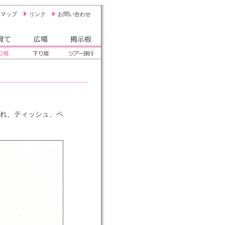
トマップ
リンク
お問い合わせ
て
広場
掲示板
坂
下り坂
ツアー旅行
れ、ティッシュ、ペ