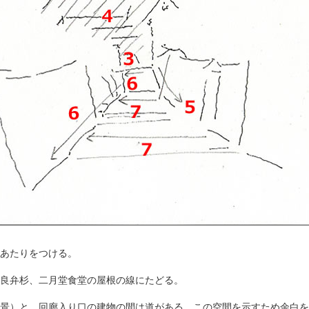
あたりをつける。
良弁杉、二月堂食堂の屋根の線にたどる。
景）と、回廊入り口の建物の間は道がある。この空間を示すため余白を