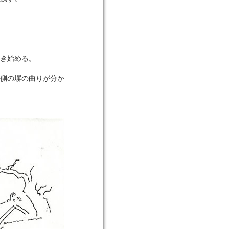
き始める。
側の塀の曲りが分か