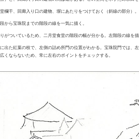
堂欄干、回廊入り口の建物、塀にあたりをつけておく（斜線の部分）。
段から宝珠院までの階段の線を一気に描く。
りがついているため、二月堂食堂の階段の幅が分かる。左階段の線を描
に出た紅葉の枝で、左側の詰め所門の位置がわかる。宝珠院門では、左
広くならないため、常に左右のポイントをチェックする。